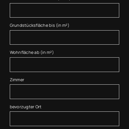
Grundstücksfläche bis (in m²)
Wohnfläche ab (in m²)
Zimmer
bevorzugter Ort