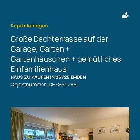
Immobilie finden
Immobilie verkaufen
+49 911 50716997
Immobilie bewerten
Kontakt aufnehmen
Kapitalanlagen
Große Dachterrasse auf der
Garage, Garten +
Gartenhäuschen + gemütliches
Einfamilienhaus
HAUS ZU KAUFEN IN 26725 EMDEN
Objektnummer: DH-SS0289