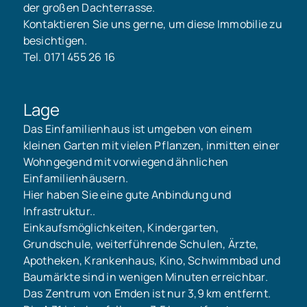
der großen Dachterrasse.
Kontaktieren Sie uns gerne, um diese Immobilie zu
besichtigen.
Tel. 0171 455 26 16
Lage
Das Einfamilienhaus ist umgeben von einem
kleinen Garten mit vielen Pflanzen, inmitten einer
Wohngegend mit vorwiegend ähnlichen
Einfamilienhäusern.
Hier haben Sie eine gute Anbindung und
Infrastruktur..
Einkaufsmöglichkeiten, Kindergarten,
Grundschule, weiterführende Schulen, Ärzte,
Apotheken, Krankenhaus, Kino, Schwimmbad und
Baumärkte sind in wenigen Minuten erreichbar.
Das Zentrum von Emden ist nur 3,9 km entfernt.