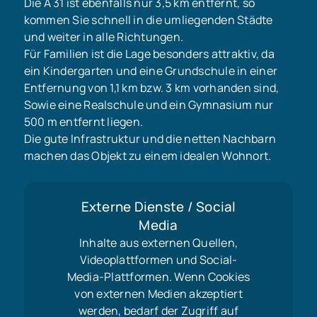
Die A 31 ist ebenfalls nur 3,5 km entfernt, so
kommen Sie schnell in die umliegenden Städte
und weiter in alle Richtungen.
Für Familien ist die Lage besonders attraktiv, da
ein Kindergarten und eine Grundschule in einer
Entfernung von 1,1 km bzw. 3 km vorhanden sind,
Sowie eine Realschule und ein Gymnasium nur
500 m entfernt liegen.
Die gute Infrastruktur und die netten Nachbarn
machen das Objekt zu einem idealen Wohnort.
Externe Dienste / Social
Media
Inhalte aus externen Quellen,
Videoplattformen und Social-
Media-Plattformen. Wenn Cookies
von externen Medien akzeptiert
werden, bedarf der Zugriff auf