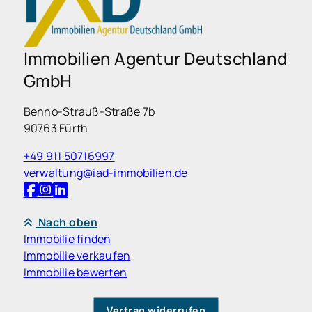
Immobilien Agentur Deutschland
GmbH
Benno-Strauß-Straße 7b
90763 Fürth
+49 911 50716997
verwaltung@iad-immobilien.de
Nach oben
Immobilie finden
Immobilie verkaufen
Immobilie bewerten
Vertrag widerrufen