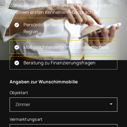
Zuhause. Sprechen Sie uns gerne unverbindlich
zu einem ersten Kennenlern-Gespräch an.
Persönlicher Ansprechpartner in Ihrer
Region
Maßgeschneiderte Immobilienangebote
Beratung zu Finanzierungsfragen
Angaben zur Wunschimmobilie
Objektart
Vermarktungsart