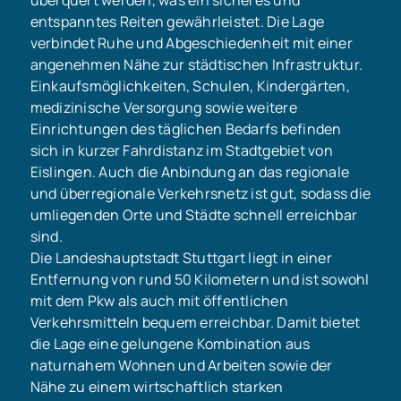
überquert werden, was ein sicheres und
entspanntes Reiten gewährleistet. Die Lage
verbindet Ruhe und Abgeschiedenheit mit einer
angenehmen Nähe zur städtischen Infrastruktur.
Einkaufsmöglichkeiten, Schulen, Kindergärten,
medizinische Versorgung sowie weitere
Einrichtungen des täglichen Bedarfs befinden
sich in kurzer Fahrdistanz im Stadtgebiet von
Eislingen. Auch die Anbindung an das regionale
und überregionale Verkehrsnetz ist gut, sodass die
umliegenden Orte und Städte schnell erreichbar
sind.
Die Landeshauptstadt Stuttgart liegt in einer
Entfernung von rund 50 Kilometern und ist sowohl
mit dem Pkw als auch mit öffentlichen
Verkehrsmitteln bequem erreichbar. Damit bietet
die Lage eine gelungene Kombination aus
naturnahem Wohnen und Arbeiten sowie der
Nähe zu einem wirtschaftlich starken