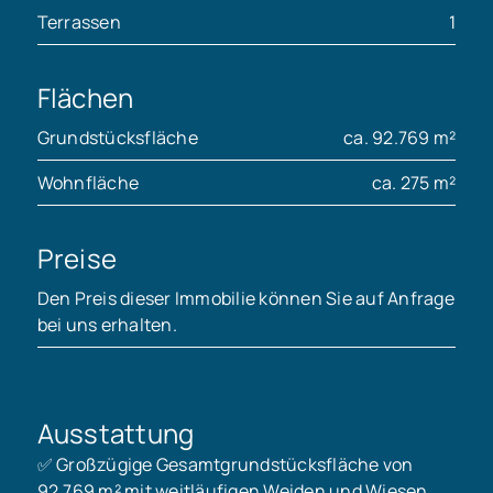
Terrassen
1
Flächen
Grundstücksfläche
ca. 92.769 m²
Wohnfläche
ca. 275 m²
Preise
Den Preis dieser Immobilie können Sie auf Anfrage
bei uns erhalten.
Ausstattung
✅ Großzügige Gesamtgrundstücksfläche von
92.769 m² mit weitläufigen Weiden und Wiesen