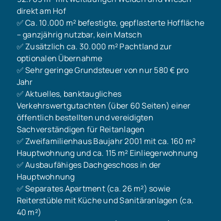
direkt am Hof
✅ Ca. 10.000 m² befestigte, gepflasterte Hoffläche
– ganzjährig nutzbar, kein Matsch
✅ Zusätzlich ca. 30.000 m² Pachtland zur
optionalen Übernahme
✅ Sehr geringe Grundsteuer von nur 580 € pro
Jahr
✅ Aktuelles, banktaugliches
Verkehrswertgutachten (über 60 Seiten) einer
öffentlich bestellten und vereidigten
Sachverständigen für Reitanlagen
✅ Zweifamilienhaus Baujahr 2001 mit ca. 160 m²
Hauptwohnung und ca. 115 m² Einliegerwohnung
✅ Ausbaufähiges Dachgeschoss in der
Hauptwohnung
✅ Separates Apartment (ca. 26 m²) sowie
Reiterstüble mit Küche und Sanitäranlagen (ca.
40 m²)