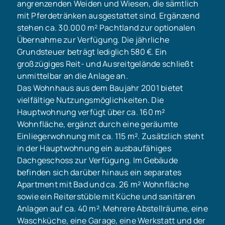
angrenzenden Weiden und Wiesen, die sämtlich
mit Pferdetränken ausgestattet sind. Ergänzend
stehen ca. 30.000 m² Pachtland zur optionalen
Übernahme zur Verfügung. Die jährliche
Grundsteuer beträgt lediglich 580 €. Ein
großzügiges Reit- und Ausreitgelände schließt
unmittelbar an die Anlage an.
Das Wohnhaus aus dem Baujahr 2001 bietet
vielfältige Nutzungsmöglichkeiten. Die
Hauptwohnung verfügt über ca. 160 m²
Wohnfläche, ergänzt durch eine geräumte
Einliegerwohnung mit ca. 115 m². Zusätzlich steht
in der Hauptwohnung ein ausbaufähiges
Dachgeschoss zur Verfügung. Im Gebäude
befinden sich darüber hinaus ein separates
Apartment mit Bad und ca. 26 m² Wohnfläche
sowie ein Reiterstüble mit Küche und sanitären
Anlagen auf ca. 40 m². Mehrere Abstellräume, eine
Waschküche, eine Garage, eine Werkstatt und der