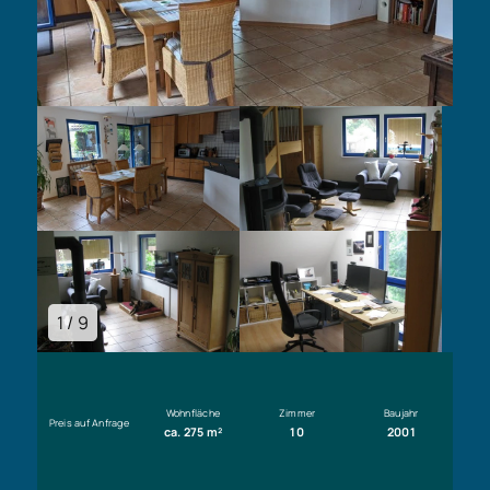
1 / 9
Wohnfläche
Zimmer
Baujahr
Preis auf Anfrage
ca. 275 m²
10
2001