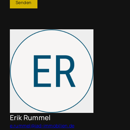
Senden
Erik Rummel
e.rummel@iad-immobilien.de