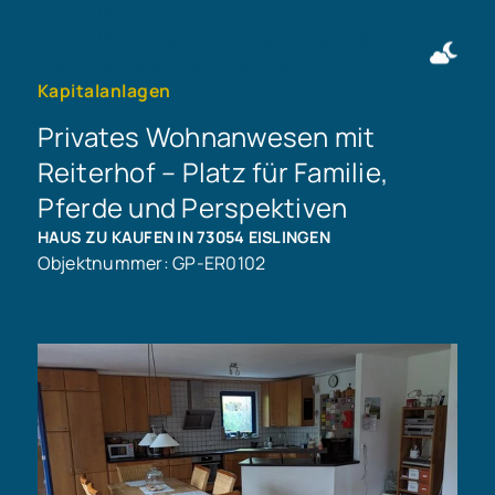
Immobilie finden
Immobilie verkaufen
+49 911 50716997
Immobilie bewerten
Kontakt aufnehmen
Kapitalanlagen
Privates Wohnanwesen mit
Reiterhof – Platz für Familie,
Pferde und Perspektiven
HAUS ZU KAUFEN IN 73054 EISLINGEN
Objektnummer: GP-ER0102