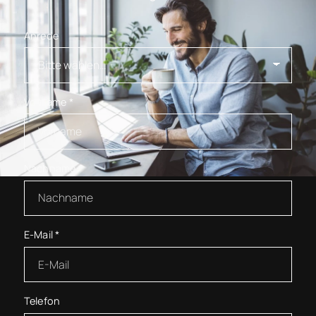
Anrede
Vorname
*
Nachname
*
E-Mail
*
Telefon