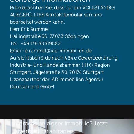
Bitte beachten Sie, dass nur ein VOLLSTÄNDIG
AUSGEFÜLLTES Kontaktformular von uns
bearbeitet werden kann.
Herr Erik Rummel
Hailingstraße 56, 73033 Göppingen
Tel.: +49 176 30319582
Email: e.rummel@iad-immobilien.de
Aufsichtsbehörde nach § 34 c Gewerbeordnung
Industrie- und Handelskammer (IHK) Region
Stuttgart, Jägerstraße 30, 70174 Stuttgart
Lizenzpartner der IAD Immobilien Agentur
Deutschland GmbH
Interesse an dieser Immobilie? Jetzt
unverbindlich anfragen.