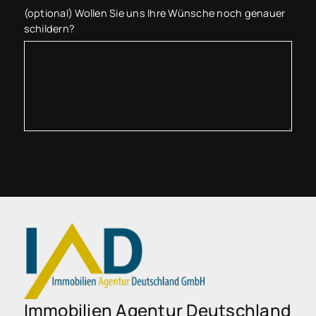
(optional) Wollen Sie uns Ihre Wünsche noch genauer
schildern?
Immobilien Agentur Deutschland