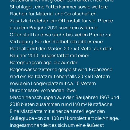
Strohlager, eine Futterkammer sowie weitere
Flächen für Material und Gerätschaften.
Zusätzlich stehen ein Offenstall für vier Pferde
aus dem Baujahr 2021 sowie ein weiterer
Offenstall für etwa sechs bis sieben Pferde zur
Verfügung. Für den Reitbetrieb gibt es eine
Reithalle mit den Maßen 20 x 40 Meter aus dem
Baujahr 2010, ausgestattet mit einer
Beregnungsanlage, die aus der
Regenwasserzisterne gespeist wird. Ergänzend
sind ein Reitplatz mit ebenfalls 20 x 40 Metern
sowie ein Longierplatz mit ca. 15 Metern
Durchmesser vorhanden. Zwei
Maschinenschuppen aus den Baujahren 1967 und
2018 bieten zusammen rund 140 m² Nutzfläche.
Eine Mistplatte mit einer darunterliegenden
Güllegrube von ca. 100 m³ komplettiert die Anlage.
Insgesamt handelt es sich um eine äußerst