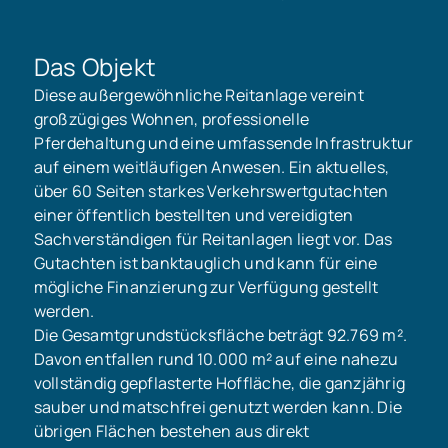
Das Objekt
Diese außergewöhnliche Reitanlage vereint
großzügiges Wohnen, professionelle
Pferdehaltung und eine umfassende Infrastruktur
auf einem weitläufigen Anwesen. Ein aktuelles,
über 60 Seiten starkes Verkehrswertgutachten
einer öffentlich bestellten und vereidigten
Sachverständigen für Reitanlagen liegt vor. Das
Gutachten ist banktauglich und kann für eine
mögliche Finanzierung zur Verfügung gestellt
werden.
Die Gesamtgrundstücksfläche beträgt 92.769 m².
Davon entfallen rund 10.000 m² auf eine nahezu
vollständig gepflasterte Hoffläche, die ganzjährig
sauber und matschfrei genutzt werden kann. Die
übrigen Flächen bestehen aus direkt