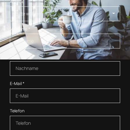
Anrede
Vorname
*
Nachname
*
E-Mail
*
Telefon