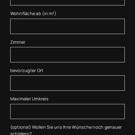
Wohnfläche ab (in m²)
Zimmer
bevorzugter Ort
Maximaler Umkreis
(optional) Wollen Sie uns Ihre Wünsche noch genauer
schildern?