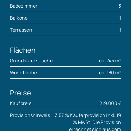
Badezimmer
3
Balkone
1
Terrassen
1
Flächen
Grundstücksfläche
ca. 745 m²
Wohnfläche
ca. 180 m²
Preise
Kaufpreis
219.000 €
Provisionshinweis
3,57 % Käuferprovision inkl. 19
% MwSt. Die Provision
errechnet sich aus dem