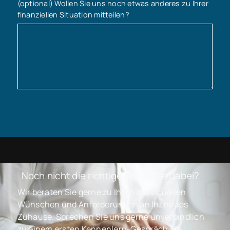
(optional) Wollen Sie uns noch etwas anderes zu Ihrer
finanziellen Situation mitteilen?
Noch nicht die richtige Immobilie dabei?
Wir beraten Sie gerne zu Ihren individuellen
Wünschen und Anforderungen an Ihr neues
Zuhause. Sprechen Sie uns gerne unverbindlich
zu einem ersten Kennenlern-Gespräch an.