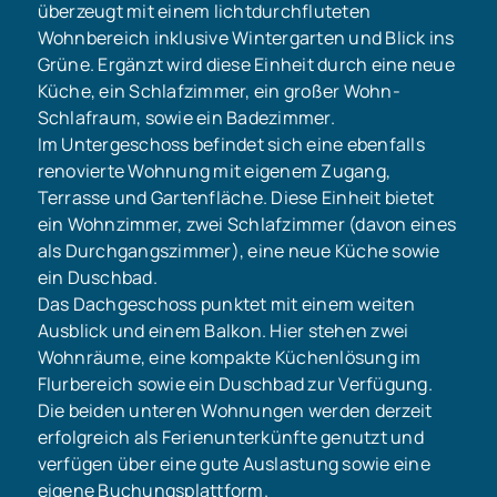
überzeugt mit einem lichtdurchfluteten
Wohnbereich inklusive Wintergarten und Blick ins
Grüne. Ergänzt wird diese Einheit durch eine neue
Küche, ein Schlafzimmer, ein großer Wohn-
Schlafraum, sowie ein Badezimmer.
Im Untergeschoss befindet sich eine ebenfalls
renovierte Wohnung mit eigenem Zugang,
Terrasse und Gartenfläche. Diese Einheit bietet
ein Wohnzimmer, zwei Schlafzimmer (davon eines
als Durchgangszimmer), eine neue Küche sowie
ein Duschbad.
Das Dachgeschoss punktet mit einem weiten
Ausblick und einem Balkon. Hier stehen zwei
Wohnräume, eine kompakte Küchenlösung im
Flurbereich sowie ein Duschbad zur Verfügung.
Die beiden unteren Wohnungen werden derzeit
erfolgreich als Ferienunterkünfte genutzt und
verfügen über eine gute Auslastung sowie eine
eigene Buchungsplattform.