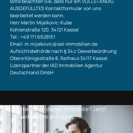
Bitte beachten Sie, dass nur ein VOLLSTÄNDIG
AUSGEFÜLLTES Kontaktformular von uns
bearbeitet werden kann.
Herr Martin Mijalkovic-Kube
Kohlenstraße 120, 34121 Kassel
Tel.: +49 171 6928151
Email: m.mijalkovic@iad-immobilien.de
Aufsichtsbehörde nach § 34 c Gewerbeordnung
Obere Königsstraße 8, Rathaus 34117 Kassel
Lizenzpartner der IAD Immobilien Agentur
Deutschland GmbH
Interesse an dieser Immobilie? Jetzt
unverbindlich anfragen.