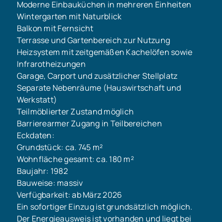
Moderne Einbauküchen in mehreren Einheiten
Wintergarten mit Naturblick
Balkon mit Fernsicht
Terrasse und Gartenbereich zur Nutzung
Heizsystem mit zeitgemäßen Kachelöfen sowie
Infrarotheizungen
Garage, Carport und zusätzlicher Stellplatz
Separate Nebenräume (Hauswirtschaft und
Werkstatt)
Teilmöblierter Zustand möglich
Barrierearmer Zugang in Teilbereichen
Eckdaten:
Grundstück: ca. 745 m²
Wohnfläche gesamt: ca. 180 m²
Baujahr: 1982
Bauweise: massiv
Verfügbarkeit: ab März 2026
Ein sofortiger Einzug ist grundsätzlich möglich.
Der Energieausweis ist vorhanden und liegt bei