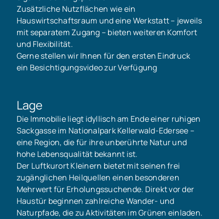
Zusätzliche Nutzflächen wie ein
Hauswirtschaftsraum und eine Werkstatt – jeweils
mit separatem Zugang – bieten weiteren Komfort
und Flexibilität.
Gerne stellen wir Ihnen für den ersten Eindruck
ein Besichtigungsvideo zur Verfügung
Lage
Die Immobilie liegt idyllisch am Ende einer ruhigen
Sackgasse im Nationalpark Kellerwald-Edersee –
eine Region, die für ihre unberührte Natur und
hohe Lebensqualität bekannt ist.
Der Luftkurort Kleinern bietet mit seinen frei
zugänglichen Heilquellen einen besonderen
Mehrwert für Erholungssuchende. Direkt vor der
Haustür beginnen zahlreiche Wander- und
Naturpfade, die zu Aktivitäten im Grünen einladen.