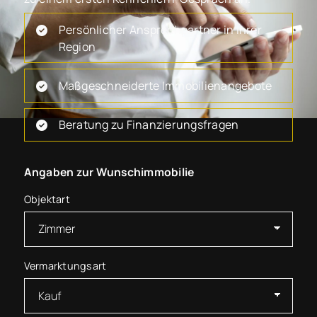
Persönlicher Ansprechpartner in Ihrer
Region
Maßgeschneiderte Immobilienangebote
Beratung zu Finanzierungsfragen
Angaben zur Wunschimmobilie
Objektart
Vermarktungsart