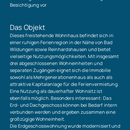
Besichtigung vor
Das Objekt
Dieses freistehende Wohnhaus befindet sich in
einer ruhigen Ferienregion in der Nähe von Bad
Wildungen sowie Reinhardshausen und bietet
vielseitige Nutzungsmöglichkeiten. Mit insgesamt
drei abgeschlossenen Wohneinheiten und
separaten Zugängen eignet sich die Immobilie
sowohl als Mehrgenerationenhaus als auch als
attraktive Kapitalanlage für die Ferienvermietung.
Eine Nutzung als dauerhafter Wohnsitz ist
ebenfalls möglich. Besonders interessant: Das
Erd- und Dachgeschoss können bei Bedarf intern
verbunden werden und ergeben zusammen eine
großzügige Wohneinheit.
Die Erdgeschosswohnung wurde modernisiert und