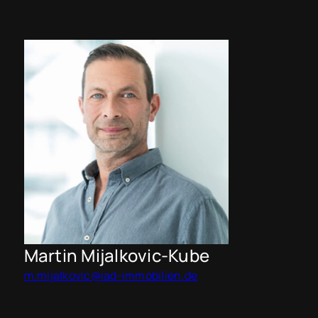
Martin Mijalkovic-Kube
m.mijalkovic@iad-immobilien.de