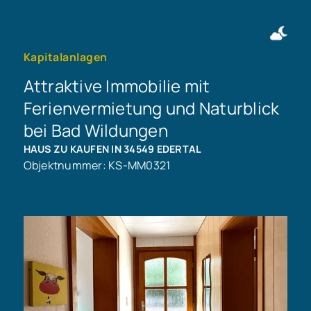
Immobilie finden
Immobilie verkaufen
+49 911 50716997
Immobilie bewerten
Kontakt aufnehmen
Kapitalanlagen
Attraktive Immobilie mit
Ferienvermietung und Naturblick
bei Bad Wildungen
HAUS ZU KAUFEN IN 34549 EDERTAL
Objektnummer: KS-MM0321