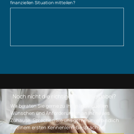
finanziellen Situation mitteilen?
Noch nicht die richtige Immobilie dabei?
Wir beraten Sie gerne zu Ihren individuellen
Wünschen und Anforderungen an Ihr neues
Zuhause. Sprechen Sie uns gerne unverbindlich
zu einem ersten Kennenlern-Gespräch an.