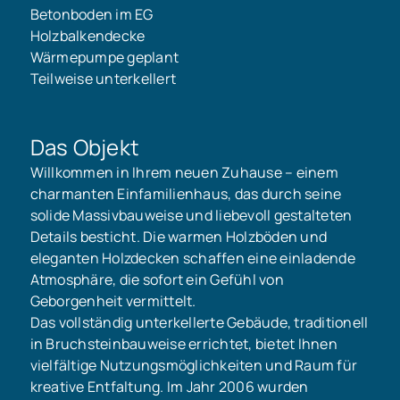
Betonboden im EG
Holzbalkendecke
Wärmepumpe geplant
Teilweise unterkellert
Das Objekt
Willkommen in Ihrem neuen Zuhause – einem
charmanten Einfamilienhaus, das durch seine
solide Massivbauweise und liebevoll gestalteten
Details besticht. Die warmen Holzböden und
eleganten Holzdecken schaffen eine einladende
Atmosphäre, die sofort ein Gefühl von
Geborgenheit vermittelt.
Das vollständig unterkellerte Gebäude, traditionell
in Bruchsteinbauweise errichtet, bietet Ihnen
vielfältige Nutzungsmöglichkeiten und Raum für
kreative Entfaltung. Im Jahr 2006 wurden