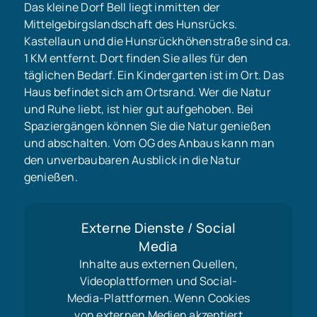
Das kleine Dorf Bell liegt inmitten der
Mittelgebirgslandschaft des Hunsrücks.
Kastellaun und die Hunsrückhöhenstraße sind ca.
1 KM entfernt. Dort finden Sie alles für den
täglichen Bedarf. Ein Kindergarten ist im Ort. Das
Haus befindet sich am Ortsrand. Wer die Natur
und Ruhe liebt, ist hier gut aufgehoben. Bei
Spaziergängen können Sie die Natur genießen
und abschalten. Vom OG des Anbaus kann man
den unverbaubaren Ausblick in die Natur
genießen.
Externe Dienste / Social
Media
Inhalte aus externen Quellen,
Videoplattformen und Social-
Media-Plattformen. Wenn Cookies
von externen Medien akzeptiert