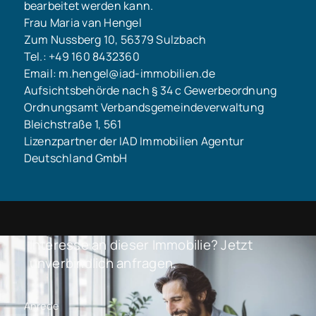
bearbeitet werden kann.
Frau Maria van Hengel
Zum Nussberg 10, 56379 Sulzbach
Tel.: +49 160 8432360
Email: m.hengel@iad-immobilien.de
Aufsichtsbehörde nach § 34 c Gewerbeordnung
Ordnungsamt Verbandsgemeindeverwaltung
Bleichstraße 1, 561
Lizenzpartner der IAD Immobilien Agentur
Deutschland GmbH
Interesse an dieser Immobilie? Jetzt
unverbindlich anfragen.
Anrede