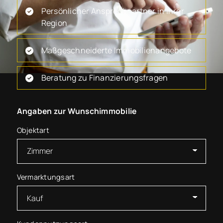
Persönlicher Ansprechpartner in Ihrer
Region
Maßgeschneiderte Immobilienangebote
Beratung zu Finanzierungsfragen
Angaben zur Wunschimmobilie
Objektart
Vermarktungsart