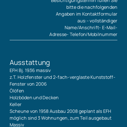
Besichtigungstermin füllen Sie
bitte die nachfolgenden
Angaben im Kontaktformular
aus:- vollständiger
Name/Anschrift- E-Mail-
Adresse- Telefon/Mobilnummer
Ausstattung
EFH Bj. 1936 massiv
z.T. Holzfenster und 2-fach-verglaste Kunststoff-
Fenster von 2006
Ölöfen
Holzböden und Decken
Keller
Scheune von 1958 Ausbau 2008 geplant als EFH
möglich sind 3 Wohnungen, zum Teil ausgebaut
Massiv