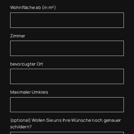
Wohnfläche ab (in m²)
Zimmer
bevorzugter Ort
Maximaler Umkreis
(optional) Wollen Sie uns Ihre Wünsche noch genauer
schildern?