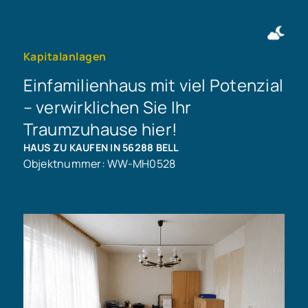
Immobilie finden
Immobilie verkaufen
+49 911 50716997
Immobilie bewerten
Kontakt aufnehmen
Kapitalanlagen
Einfamilienhaus mit viel Potenzial
– verwirklichen Sie Ihr
Traumzuhause hier!
HAUS ZU KAUFEN IN 56288 BELL
Objektnummer: WW-MH0528