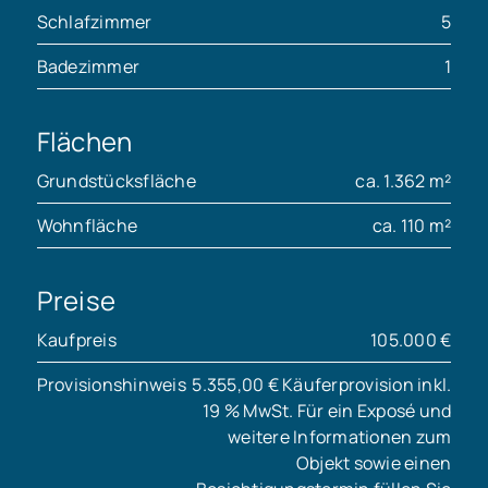
Schlafzimmer
5
Badezimmer
1
Flächen
Grundstücksfläche
ca. 1.362 m²
Wohnfläche
ca. 110 m²
Preise
Kaufpreis
105.000 €
Provisionshinweis
5.355,00 € Käuferprovision inkl.
19 % MwSt. Für ein Exposé und
weitere Informationen zum
Objekt sowie einen