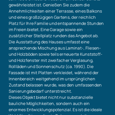
gewährleistet ist. Genießen Sie zudem die
Annehmlichkeiten einer Terrasse, eines Balkons
und eines großzügigen Gartens, der reichlich
Platz für Ihre Familie und entspannende Stunden
im Freien bietet. Eine Garage sowie ein
zusätzlicher Stellplatz runden das Angebot ab.
Die Ausstattung des Hauses umfasst eine
ansprechende Mischung aus Laminat-, Fliesen-
und Holzböden sowie teils erneuerte Kunststoff-
und Holzfenster mit zweifacher Verglasung,
Rollläden und Sonnenschutz (ca. 1990). Die
Fassade ist mit Platten verkleidet, während der
Innenbereich weitgehend im ursprünglichen
Zustand belassen wurde, was den umfassenden
Sanierungsbedarf unterstreicht.
Dieses Objekt bietet nicht nur substanzielle
bauliche Möglichkeiten, sondern auch ein
enormes Entwicklungspotenzial. Es ist die ideale