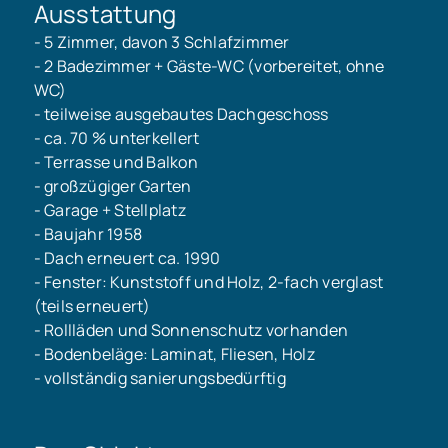
Ausstattung
- 5 Zimmer, davon 3 Schlafzimmer
- 2 Badezimmer + Gäste-WC (vorbereitet, ohne
WC)
- teilweise ausgebautes Dachgeschoss
- ca. 70 % unterkellert
- Terrasse und Balkon
- großzügiger Garten
- Garage + Stellplatz
- Baujahr 1958
- Dach erneuert ca. 1990
- Fenster: Kunststoff und Holz, 2-fach verglast
(teils erneuert)
- Rollläden und Sonnenschutz vorhanden
- Bodenbeläge: Laminat, Fliesen, Holz
- vollständig sanierungsbedürftig