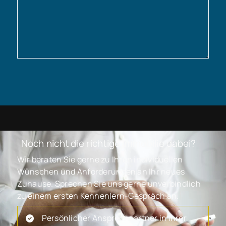
Noch nicht die richtige Immobilie dabei?
Wir beraten Sie gerne zu Ihren individuellen
Wünschen und Anforderungen an Ihr neues
Zuhause. Sprechen Sie uns gerne unverbindlich
zu einem ersten Kennenlern-Gespräch an.
Persönlicher Ansprechpartner in Ihrer