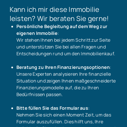
Kann ich mir diese Immobilie
leisten? Wir beraten Sie gerne!
Persönliche Begleitung auf dem Weg zur
eigenen Immobilie
:
Wir stehen Ihnen bei jedem Schritt zur Seite
und unterstützen Sie bei allen Fragen und
Entscheidungen rund um den Immobilienkauf.
Beratung zu Ihren Finanzierungsoptionen
:
Unsere Experten analysieren Ihre finanzielle
Situation und zeigen Ihnen maßgeschneiderte
Finanzierungsmodelle auf, die zu Ihren
Bedürfnissen passen.
Bitte füllen Sie das Formular aus
:
Nehmen Sie sich einen Moment Zeit, um das
Formular auszufüllen. Dies hilft uns, Ihre