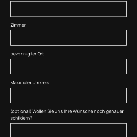
Zimmer
bevorzugter Ort
Maximaler Umkreis
(optional) Wollen Sie uns Ihre Wünsche noch genauer
schildern?