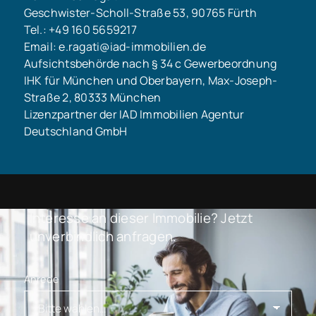
Geschwister-Scholl-Straße 53, 90765 Fürth
Tel.: +49 160 5659217
Email: e.ragati@iad-immobilien.de
Aufsichtsbehörde nach § 34 c Gewerbeordnung
IHK für München und Oberbayern, Max-Joseph-
Straße 2, 80333 München
Lizenzpartner der IAD Immobilien Agentur
Deutschland GmbH
Interesse an dieser Immobilie? Jetzt
unverbindlich anfragen.
Anrede