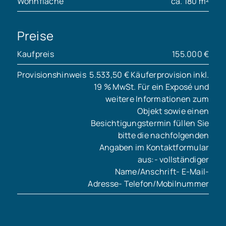
Wohnfläche
ca. 180 m²
Preise
Kaufpreis
155.000 €
Provisionshinweis
5.533,50 € Käuferprovision inkl.
19 % MwSt. Für ein Exposé und
weitere Informationen zum
Objekt sowie einen
Besichtigungstermin füllen Sie
bitte die nachfolgenden
Angaben im Kontaktformular
aus:- vollständiger
Name/Anschrift- E-Mail-
Adresse- Telefon/Mobilnummer