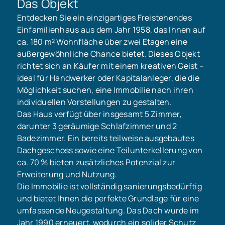
Das Objekt
Entdecken Sie ein einzigartiges Freistehendes
Einfamilienhaus aus dem Jahr 1958, das Ihnen auf
ca. 180 m² Wohnfläche über zwei Etagen eine
außergewöhnliche Chance bietet. Dieses Objekt
richtet sich an Käufer mit einem kreativen Geist –
ideal für Handwerker oder Kapitalanleger, die die
Möglichkeit suchen, eine Immobilie nach ihren
individuellen Vorstellungen zu gestalten.
Das Haus verfügt über insgesamt 5 Zimmer,
darunter 3 geräumige Schlafzimmer und 2
Badezimmer. Ein bereits teilweise ausgebautes
Dachgeschoss sowie eine Teilunterkellerung von
ca. 70 % bieten zusätzliches Potenzial zur
Erweiterung und Nutzung.
Die Immobilie ist vollständig sanierungsbedürftig
und bietet Ihnen die perfekte Grundlage für eine
umfassende Neugestaltung. Das Dach wurde im
Jahr 1990 erneuert, wodurch ein solider Schutz