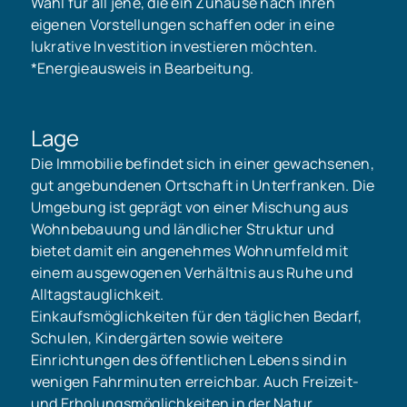
Wahl für all jene, die ein Zuhause nach ihren
eigenen Vorstellungen schaffen oder in eine
lukrative Investition investieren möchten.
*Energieausweis in Bearbeitung.
Lage
Die Immobilie befindet sich in einer gewachsenen,
gut angebundenen Ortschaft in Unterfranken. Die
Umgebung ist geprägt von einer Mischung aus
Wohnbebauung und ländlicher Struktur und
bietet damit ein angenehmes Wohnumfeld mit
einem ausgewogenen Verhältnis aus Ruhe und
Alltagstauglichkeit.
Einkaufsmöglichkeiten für den täglichen Bedarf,
Schulen, Kindergärten sowie weitere
Einrichtungen des öffentlichen Lebens sind in
wenigen Fahrminuten erreichbar. Auch Freizeit-
und Erholungsmöglichkeiten in der Natur