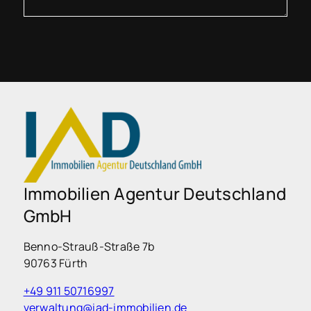
Immobilien Agentur Deutschland
GmbH
Benno-Strauß-Straße 7b
90763 Fürth
+49 911 50716997
verwaltung@iad-immobilien.de