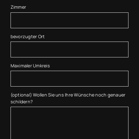
Zimmer
bevorzugter Ort
Maximaler Umkreis
(optional) Wollen Sie uns Ihre Wünsche noch genauer
schildern?