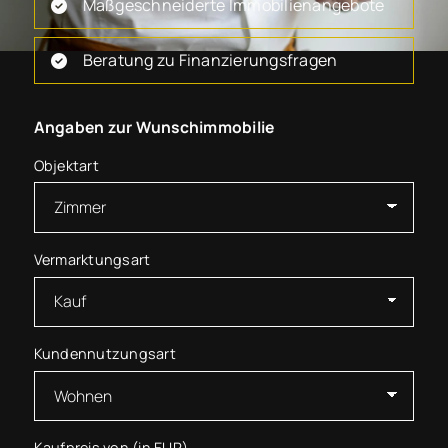
Maßgeschneiderte Immobilienangebote
Beratung zu Finanzierungsfragen
Angaben zur Wunschimmobilie
Objektart
Vermarktungsart
Kundennutzungsart
Kaufpreis von (in EUR)