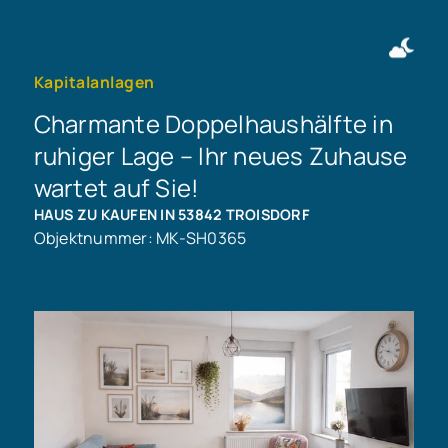
Immobilie finden
Immobilie verkaufen
+49 911 50716997
Immobilie bewerten
Kontakt aufnehmen
Kapitalanlagen
Charmante Doppelhaushälfte in
ruhiger Lage – Ihr neues Zuhause
wartet auf Sie!
HAUS ZU KAUFEN IN 53842 TROISDORF
Objektnummer: MK-SH0365