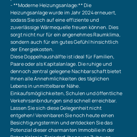
- **Moderne Heizungsanlage:** Die
Heizungsanlage wurde im Jahr 2024 erneuert,
sodass Sie sich auf eine effiziente und
zuverlässige Wärmequelle freuen können. Dies
sorgt nicht nur für ein angenehmes Raumklima,
sondern auch für ein gutes Gefühl hinsichtlich
der Energiekosten.
Diese Doppelhaushälfte ist ideal für Familien,
Paare oder als Kapitalanlage. Die ruhige und
dennoch zentral gelegene Nachbarschaft bietet
Ihnen alle Annehmlichkeiten des täglichen
Lebens in unmittelbarer Nähe.
Einkaufsmöglichkeiten, Schulen und öffentliche
Verkehrsanbindungen sind schnell erreichbar.
Lassen Sie sich diese Gelegenheit nicht
entgehen! Vereinbaren Sie noch heute einen
Besichtigungstermin und entdecken Sie das
Potenzial dieser charmanten Immobilie in der