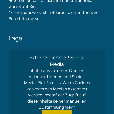
Roten Kolonie, Troisdorf. Ihr neues Zuhause
wartet auf Sie!
*Energieausweis ist in Bearbeitung und liegt zur
Besichtigung vor
Lage
Externe Dienste / Social
Media
Inhalte aus externen Quellen,
Videoplattformen und Social-
Media-Plattformen. Wenn Cookies
von externen Medien akzeptiert
werden, bedarf der Zugriff auf
diese Inhalte keiner manuellen
Zustimmung mehr