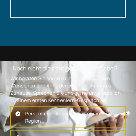
Noch nicht die richtige Immobilie dabei?
Wir beraten Sie gerne zu Ihren individuellen
Wünschen und Anforderungen an Ihr neues
Zuhause. Sprechen Sie uns gerne unverbindlich
zu einem ersten Kennenlern-Gespräch an.
Persönlicher Ansprechpartner in Ihrer
Region