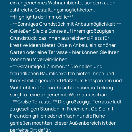
ein angenehmes Wohnambiente, sondern auch
zahlreiche Gestaltungsmöglichkeiten.
**Highlights der Immobilie:**
- **Sonniges Grundstück mit Anbaumöglichkeit:**
Genießen Sie die Sonne auf Ihrem großzügigen
Grundstück, das Ihnen ausreichend Platz für
kreative Ideen bietet. Ob ein Anbau, ein schöner
Garten oder eine Terrasse – hier können Sie Ihren
Wohntraum verwirklichen.
- **Geräumige 3 Zimmer:** Die hellen und
freundlichen Räumlichkeiten bieten Ihnen und
Ihrer Familie genügend Platz zum Entspannen und
Wohlfühlen. Die durchdachte Raumaufteilung
sorgt für eine angenehme Wohnatmosphäre.
- **Große Terrasse:** Die großzügige Terrasse lädt
zu geselligen Stunden im Freien ein. Ob Sie mit
Freunden grillen oder einfach nur die Ruhe
genießen möchten, dieser Außenbereich ist der
perfekte Ort dafür.