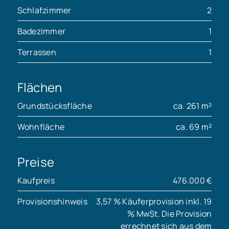
Schlafzimmer
2
Badezimmer
1
Terrassen
1
Flächen
Grundstücksfläche
ca. 261 m²
Wohnfläche
ca. 69 m²
Preise
Kaufpreis
476.000 €
Provisionshinweis
3,57 % Käuferprovision inkl. 19
% MwSt. Die Provision
errechnet sich aus dem