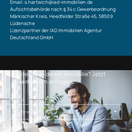
Email: s.hartwich@iad-immobilien.de
Aufsichtsbehörde nach § 34 c Gewerbeordnung
Märkischer Kreis, Heedfelder Straße 45, 58509
Lüdensche
Lizenzpartner der IAD Immobilien Agentur
Deutschland GmbH
Interesse an dieser Immobilie? Jetzt
unverbindlich anfragen.
Anrede
Vorname
*