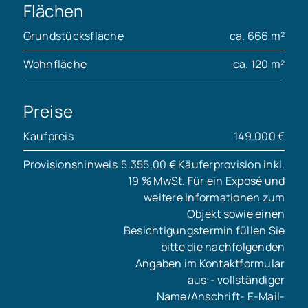
Flächen
Grundstücksfläche
ca. 666 m²
Wohnfläche
ca. 120 m²
Preise
Kaufpreis
149.000 €
Provisionshinweis
5.355,00 € Käuferprovision inkl.
19 % MwSt. Für ein Exposé und
weitere Informationen zum
Objekt sowie einen
Besichtigungstermin füllen Sie
bitte die nachfolgenden
Angaben im Kontaktformular
aus:- vollständiger
Name/Anschrift- E-Mail-