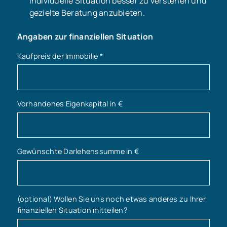
individuelle Situation besser zu verstehen und
gezielte Beratung anzubieten.
Angaben zur finanziellen Situation
Kaufpreis der Immobilie
*
Vorhandenes Eigenkapital in €
Gewünschte Darlehenssumme in €
(optional) Wollen Sie uns noch etwas anderes zu Ihrer
finanziellen Situation mitteilen?