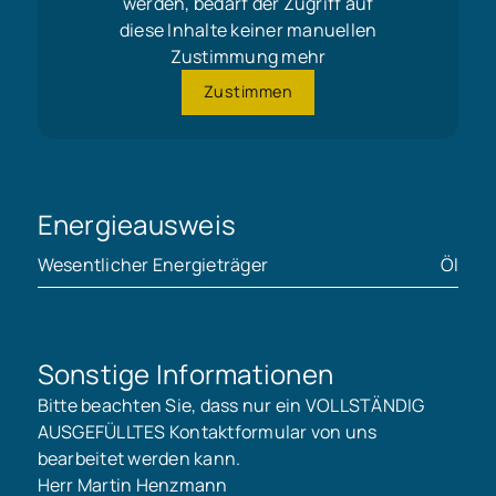
werden, bedarf der Zugriff auf
diese Inhalte keiner manuellen
Zustimmung mehr
Zustimmen
Energieausweis
Wesentlicher Energieträger
Öl
Sonstige Informationen
Bitte beachten Sie, dass nur ein VOLLSTÄNDIG
AUSGEFÜLLTES Kontaktformular von uns
bearbeitet werden kann.
Herr Martin Henzmann