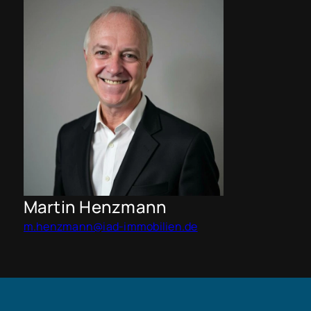
Martin Henzmann
m.henzmann@iad-immobilien.de