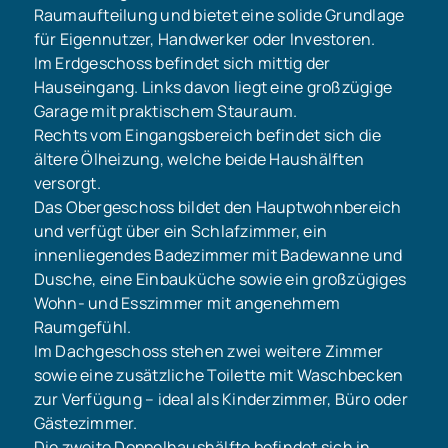
Raumaufteilung und bietet eine solide Grundlage
für Eigennutzer, Handwerker oder Investoren.
Im Erdgeschoss befindet sich mittig der
Hauseingang. Links davon liegt eine großzügige
Garage mit praktischem Stauraum.
Rechts vom Eingangsbereich befindet sich die
ältere Ölheizung, welche beide Haushälften
versorgt.
Das Obergeschoss bildet den Hauptwohnbereich
und verfügt über ein Schlafzimmer, ein
innenliegendes Badezimmer mit Badewanne und
Dusche, eine Einbauküche sowie ein großzügiges
Wohn- und Esszimmer mit angenehmem
Raumgefühl.
Im Dachgeschoss stehen zwei weitere Zimmer
sowie eine zusätzliche Toilette mit Waschbecken
zur Verfügung – ideal als Kinderzimmer, Büro oder
Gästezimmer.
Die zweite Doppelhaushälfte befindet sich in