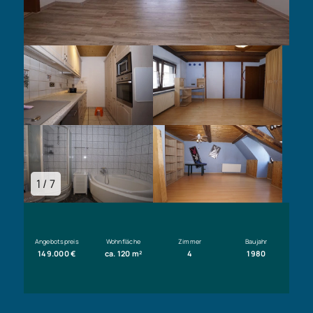
1 / 7
Angebotspreis
Wohnfläche
Zimmer
Baujahr
149.000 €
ca. 120 m²
4
1980