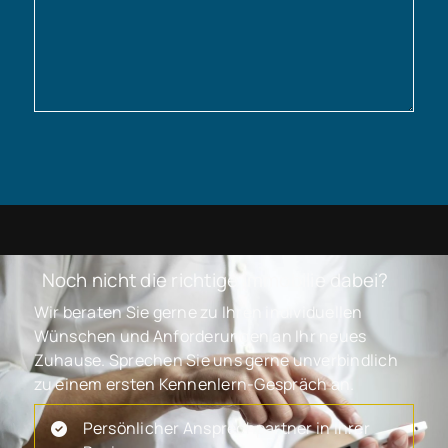
Noch nicht die richtige Immobilie dabei?
Wir beraten Sie gerne zu Ihren individuellen
Wünschen und Anforderungen an Ihr neues
Zuhause. Sprechen Sie uns gerne unverbindlich
zu einem ersten Kennenlern-Gespräch an.
Persönlicher Ansprechpartner in Ihrer