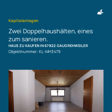
Immobilie finden
Immobilie verkaufen
+49 911 50716997
Immobilie bewerten
Kontakt aufnehmen
Kapitalanlagen
Zwei Doppelhaushälten, eines
zum sanieren.
HAUS ZU KAUFEN IN 67822 GAUGREHWEILER
Objektnummer: KL-MH3479