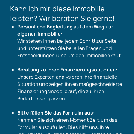
Kann ich mir diese Immobilie
leisten? Wir beraten Sie gerne!
Persönliche Begleitung auf dem Weg zur
eigenen Immobilie
:
Wir stehen Ihnen bei jedem Schritt zur Seite
und unterstützen Sie bei allen Fragen und
Entscheidungen rund um den Immobilienkauf.
Beratung zu Ihren Finanzierungsoptionen
:
Unsere Experten analysieren Ihre finanzielle
Situation und zeigen Ihnen maßgeschneiderte
Finanzierungsmodelle auf, die zu Ihren
Bedürfnissen passen.
Bitte füllen Sie das Formular aus
:
Nehmen Sie sich einen Moment Zeit, um das
Formular auszufüllen. Dies hilft uns, Ihre