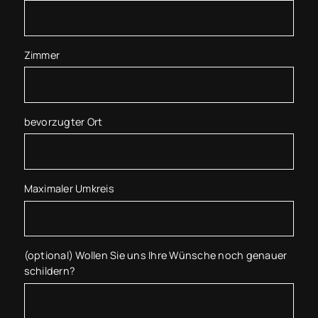
Zimmer
bevorzugter Ort
Maximaler Umkreis
(optional) Wollen Sie uns Ihre Wünsche noch genauer
schildern?