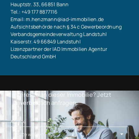
Hauptstr. 33, 66851 Bann
Tel.: +49 177 8877116
Email: m.henzmann@iad-immobilien.de
Aufsichtsbehörde nach § 34 c Gewerbeordnung
Verbandsgemeindeverwaltung Landstuhl
Kaiserstr. 49 66849 Landstuhl
Lizenzpartner der IAD Immobilien Agentur
Deutschland GmbH
Interesse an dieser Immobilie? Jetzt
unverbindlich anfragen.
Anrede