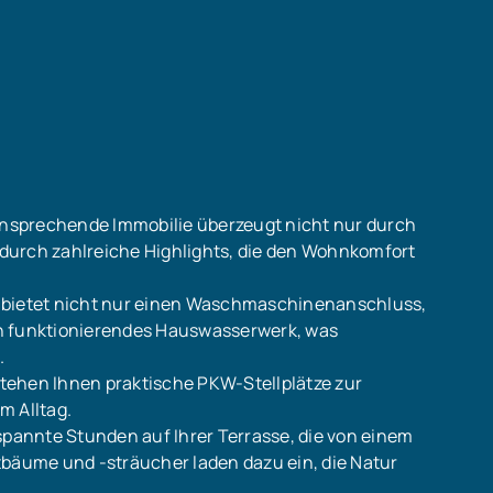
nsprechende Immobilie überzeugt nicht nur durch
durch zahlreiche Highlights, die den Wohnkomfort
ler bietet nicht nur einen Waschmaschinenanschluss,
in funktionierendes Hauswasserwerk, was
.
 stehen Ihnen praktische PKW-Stellplätze zur
m Alltag.
spannte Stunden auf Ihrer Terrasse, die von einem
tbäume und -sträucher laden dazu ein, die Natur