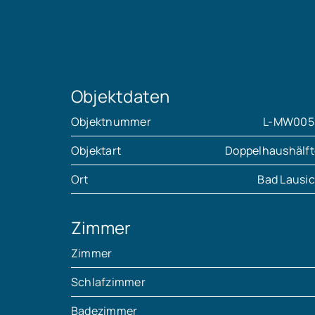
Objektdaten
Objektnummer
L-MW005
Objektart
Doppelhaushälft
Ort
Bad Lausic
Zimmer
Zimmer
Schlafzimmer
Badezimmer