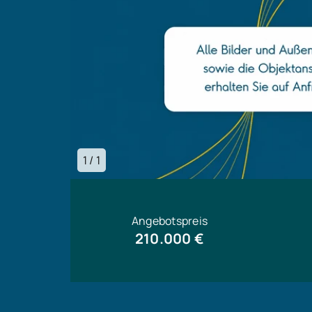
1 / 1
Angebotspreis
210.000 €