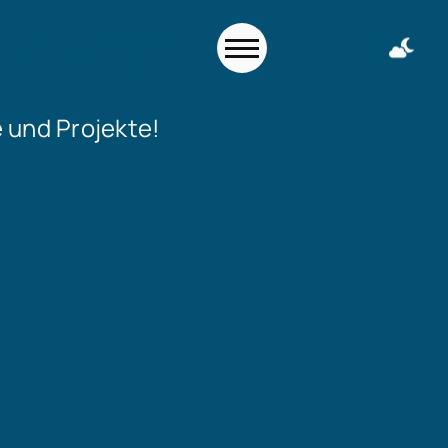
+49 911 50716997
Kontakt aufnehmen
 und Projekte!