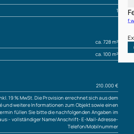
1
F
f.
Ex
ca. 728 m²
ca. 100 m²
210.000 €
inkl. 19 % MwSt. Die Provision errechnet sich aus dem
sé und weitere Informationen zum Objekt sowie einen
ermin füllen Sie bitte die nachfolgenden Angaben im
aus:- vollständiger Name/Anschrift- E-Mail-Adresse-
Telefon/Mobilnummer