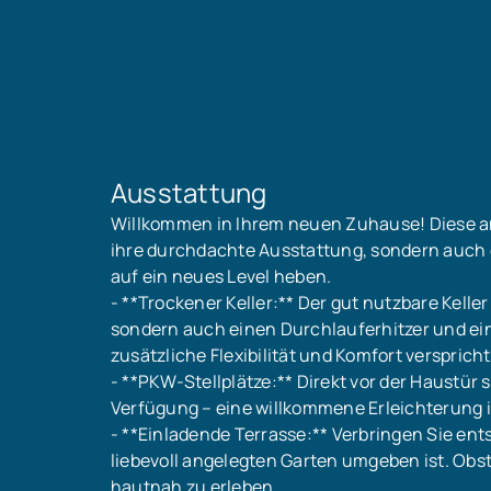
Ausstattung
Willkommen in Ihrem neuen Zuhause! Diese a
ihre durchdachte Ausstattung, sondern auch 
auf ein neues Level heben.
- **Trockener Keller:** Der gut nutzbare Kel
sondern auch einen Durchlauferhitzer und e
zusätzliche Flexibilität und Komfort verspricht
- **PKW-Stellplätze:** Direkt vor der Haustür
Verfügung – eine willkommene Erleichterung i
- **Einladende Terrasse:** Verbringen Sie ent
liebevoll angelegten Garten umgeben ist. Obs
hautnah zu erleben.