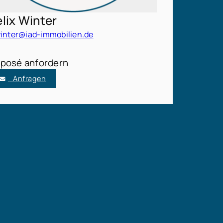
elix Winter
winter@iad-immobilien.de
posé anfordern
Anfragen