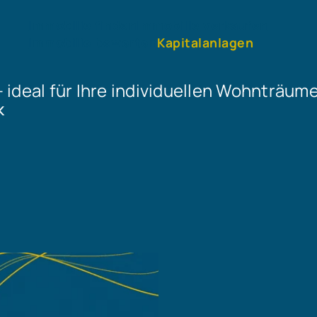
Immobilie finden
Immobilie verkaufen
Immobilie bewerten
Kapitalanlagen
ideal für Ihre individuellen Wohnträume
K