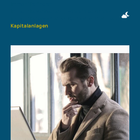
Immobilie finden
Immobilie verkaufen
+49 911 50716997
Immobilie bewerten
Kontakt aufnehmen
Kapitalanlagen