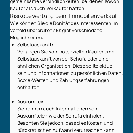
gemeinsame Verbindlichkeiten, bei denen sowohl
Käufer als auch Verkäufer haften.
Risikobewertung beim Immobilienverkauf
Wie können Sie die Bonität des Interessenten im
Vorfeld überprüfen? Es gibt verschiedene
Möglichkeiten:
Selbstauskunft:
Verlangen Sie vom potenziellen Käufer eine
Selbstauskunft von der Schufa oder einer
ähnlichen Organisation. Diese sollte aktuell
sein und Informationen zu persönlichen Daten,
Score-Werten und Zahlungserfahrungen
enthalten.
Auskunftei:
Sie können auch Informationen von
Auskunfteien wie der Schufa einholen.
Beachten Sie jedoch, dass dies Kosten und
bürokratischen Aufwand verursachen kann.