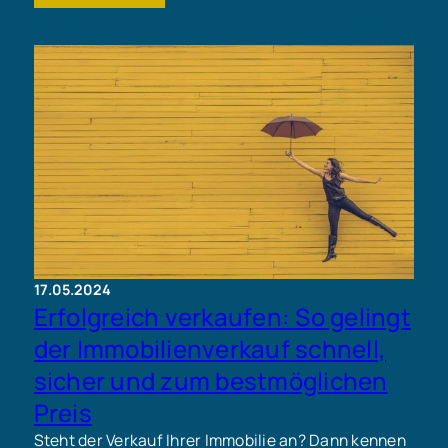
17.05.2024
Erfolgreich verkaufen: So gelingt
der Immobilienverkauf schnell,
sicher und zum bestmöglichen
Preis
Steht der Verkauf Ihrer Immobilie an? Dann kennen