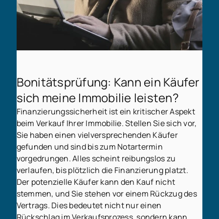
Bonitätsprüfung: Kann ein Käufer
sich meine Immobilie leisten?
Finanzierungssicherheit ist ein kritischer Aspekt
beim Verkauf Ihrer Immobilie. Stellen Sie sich vor,
Sie haben einen vielversprechenden Käufer
gefunden und sind bis zum Notartermin
vorgedrungen. Alles scheint reibungslos zu
verlaufen, bis plötzlich die Finanzierung platzt.
Der potenzielle Käufer kann den Kauf nicht
stemmen, und Sie stehen vor einem Rückzug des
Vertrags. Dies bedeutet nicht nur einen
Rückschlag im Verkaufsprozess, sondern kann