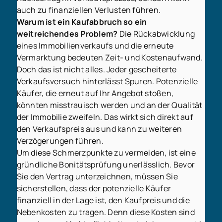
auch zu finanziellen Verlusten führen.
Warum ist ein Kaufabbruch so ein
weitreichendes Problem?
Die Rückabwicklung
eines Immobilienverkaufs und die erneute
Vermarktung bedeuten Zeit- und Kostenaufwand.
Doch das ist nicht alles. Jeder gescheiterte
Verkaufsversuch hinterlässt Spuren. Potenzielle
Käufer, die erneut auf Ihr Angebot stoßen,
könnten misstrauisch werden und an der Qualität
der Immobilie zweifeln. Das wirkt sich direkt auf
den Verkaufspreis aus und kann zu weiteren
Verzögerungen führen.
Um diese Schmerzpunkte zu vermeiden, ist eine
gründliche Bonitätsprüfung unerlässlich. Bevor
Sie den Vertrag unterzeichnen, müssen Sie
sicherstellen, dass der potenzielle Käufer
finanziell in der Lage ist, den Kaufpreis und die
Nebenkosten zu tragen. Denn diese Kosten sind